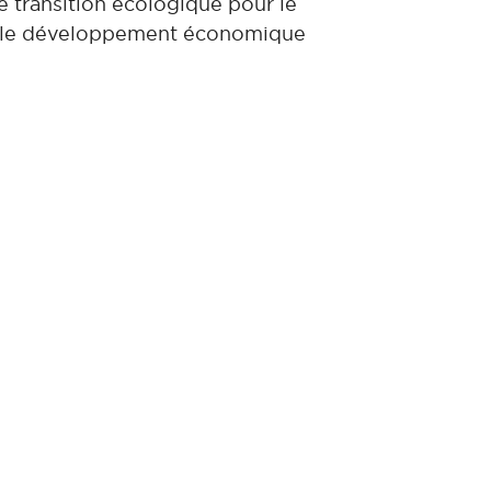
transition écologique pour le
ise le développement économique