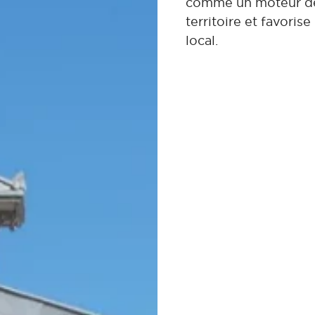
comme un moteur de 
territoire et favor
local.